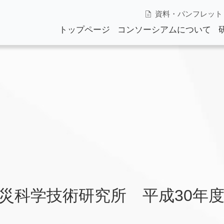
資料・パンフレット
トップページ
コンソーシアムについて
参画機関一覧
沿革
災科学技術研究所 平成30年