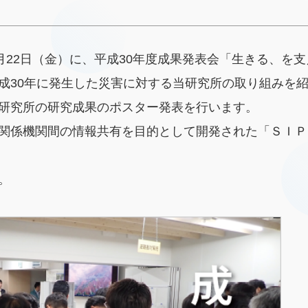
月22日（金）に、平成30年度成果発表会「生きる、を
成30年に発生した災害に対する当研究所の取り組みを
研究所の研究成果のポスター発表を行います。
関係機関間の情報共有を目的として開発された「ＳＩＰ
。