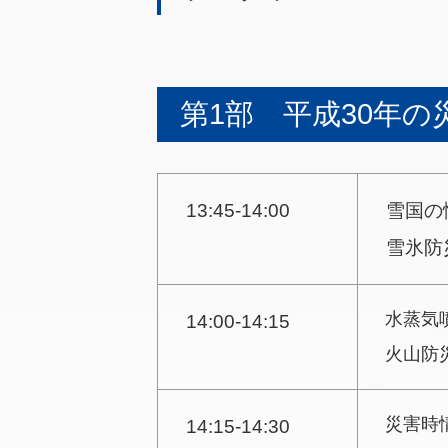
第1部 平成30年
13:45-14:00
雪国の
雪氷防
水蒸気
14:00-14:15
火山防
災害時
14:15-14:30