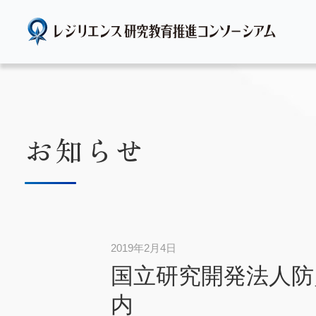
会長挨拶
研究活動
お知らせ
2019年2月4日
国立研究開発法人防
内