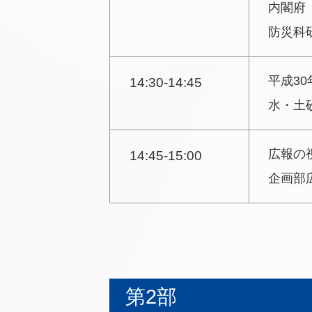
内閣府
防災科
平成3
14:30-14:45
水・土
広報の
14:45-15:00
企画部
第2部