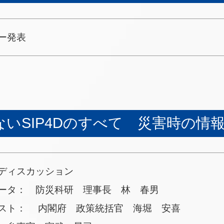
ー発表
ないSIP4Dのすべて 災害時の情
ディスカッション
ータ： 防災科研 理事長 林 春男
スト： 内閣府 政策統括官 海堀 安喜