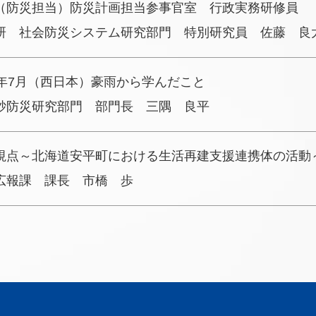
（防災担当）防災計画担当参事官室 行政実務研修員
研 社会防災システム研究部門 特別研究員 佐藤 良
0年7月（西日本）豪雨から学んだこと
砂防災研究部門 部門長 三隅 良平
視点～北海道安平町における生活再建支援連携体の活動
広報課 課長 市橋 歩