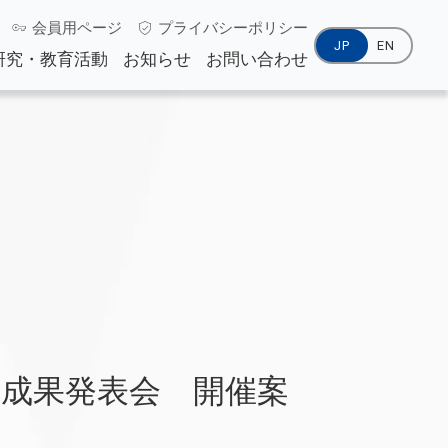
会員用ページ
プライバシーポリシー
JP
EN
研究・教育活動
お知らせ
お問い合わせ
教育活動
活動履歴
度成果発表会 開催案