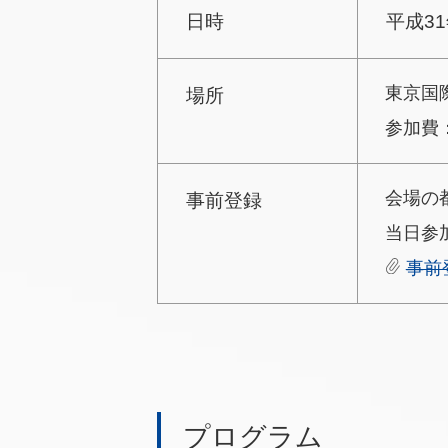
日時
平成31
東京国
場所
参加費
会場の
事前登録
当日参
事前
プログラム