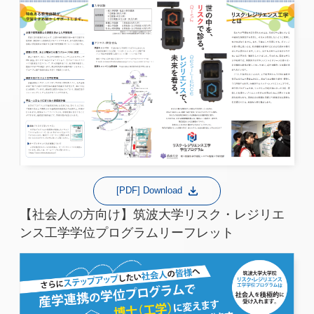
[PDF] Download
【社会人の方向け】筑波大学リスク・レジリエ
ンス工学学位プログラムリーフレット