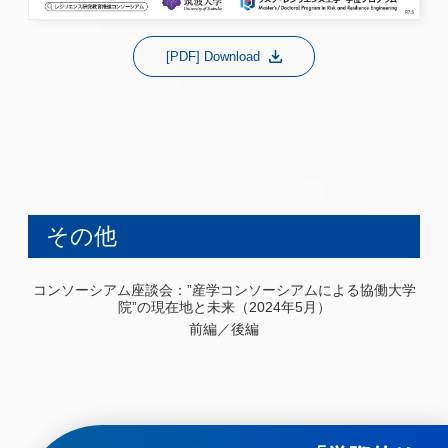
[PDF] Download
その他
コンソーシアム座談会：”産学コンソーシアムによる協働大学
院”の現在地と未来（2024年5月）
前編
／
後編